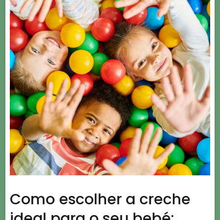
Como escolher a creche
ideal para o seu bebé: