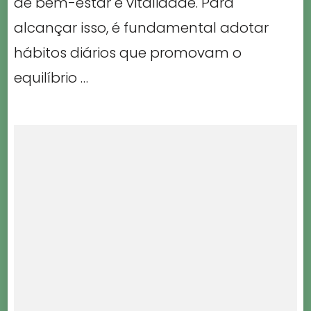
de bem-estar e vitalidade. Para
alcançar isso, é fundamental adotar
hábitos diários que promovam o
equilíbrio …